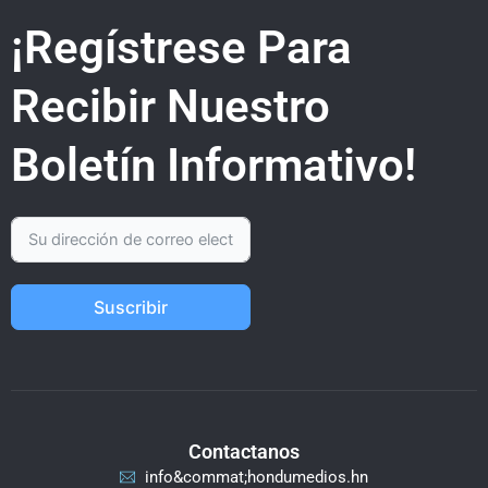
¡Regístrese Para
Recibir Nuestro
Boletín Informativo!
Suscribir
Contactanos
info&commat;hondumedios.hn