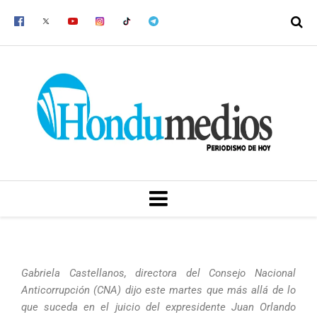
Ir
al
contenido
MENU
Gabriela Castellanos, directora del Consejo Nacional
Anticorrupción (CNA) dijo este martes que más allá de lo
que suceda en el juicio del expresidente Juan Orlando