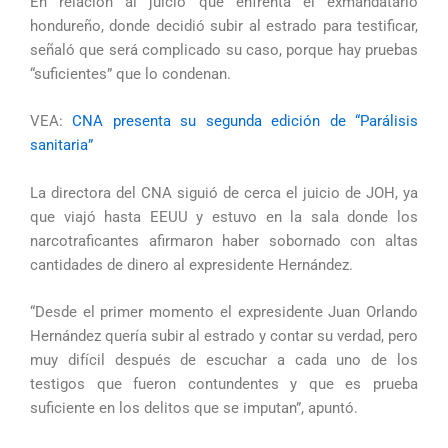
En relación al juicio que enfrenta el exmandatario
hondureño, donde decidió subir al estrado para testificar,
señaló que será complicado su caso, porque hay pruebas
“suficientes” que lo condenan.
VEA:
CNA presenta su segunda edición de “Parálisis
sanitaria”
La directora del CNA siguió de cerca el juicio de JOH, ya
que viajó hasta EEUU y estuvo en la sala donde los
narcotraficantes afirmaron haber sobornado con altas
cantidades de dinero al expresidente Hernández.
“Desde el primer momento el expresidente Juan Orlando
Hernández quería subir al estrado y contar su verdad, pero
muy difícil después de escuchar a cada uno de los
testigos que fueron contundentes y que es prueba
suficiente en los delitos que se imputan”, apuntó.