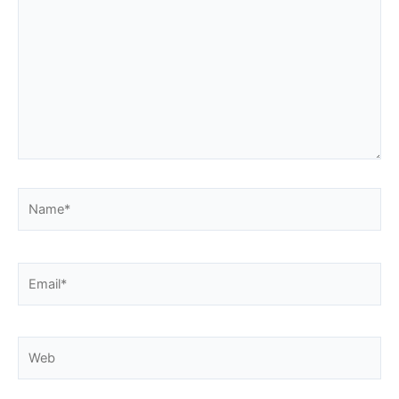
Name*
Email*
Web