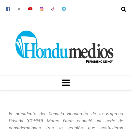
Ir
al
contenido
MENU
El presidente del Consejo Hondureño de la Empresa
Privada (COHEP), Mateo Yibrin enunció una serie de
consideraciones tras la reunión que sostuvieron