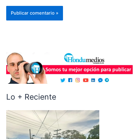
Lo + Reciente