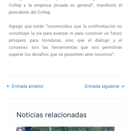
Cohep y la empresa privada en general”, manifestó el
presidente del Cohep.
Agregó que están “convencidos que la confrontación no
constituye la vía para avanzar ni para construir un futuro
próspero para Honduras, sino que el dialogo y el
consenso son las herramientas que nos permitirán
superar los desafíos que se presenten ante nosotros”.
←
Entrada anterior
Entrada siguiente
→
Noticias relacionadas