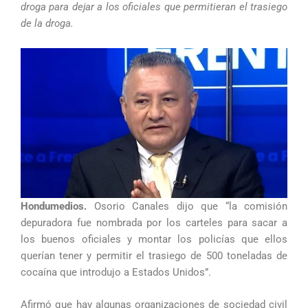
droga para dejar a los oficiales que permitieran el trasiego
de la droga.
Hondumedios.
Osorio Canales dijo que “la comisión
depuradora fue nombrada por los carteles para sacar a
los buenos oficiales y montar los policías que ellos
querían tener y permitir el trasiego de 500 toneladas de
cocaína que introdujo a Estados Unidos”.
Afirmó que hay algunas organizaciones de sociedad civil