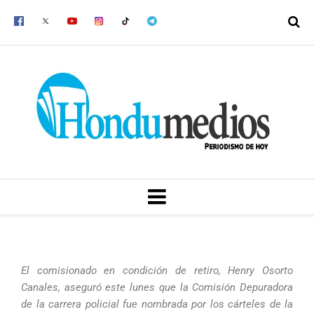
Ir
al
contenido
MENU
El comisionado en condición de retiro, Henry Osorto
Canales, aseguró este lunes que la Comisión Depuradora
de la carrera policial fue nombrada por los cárteles de la