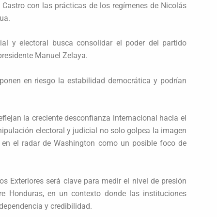
 Castro con las prácticas de los regímenes de Nicolás
ua.
ial y electoral busca consolidar el poder del partido
xpresidente Manuel Zelaya.
ponen en riesgo la estabilidad democrática y podrían
lejan la creciente desconfianza internacional hacia el
pulación electoral y judicial no solo golpea la imagen
ís en el radar de Washington como un posible foco de
 Exteriores será clave para medir el nivel de presión
bre Honduras, en un contexto donde las instituciones
dependencia y credibilidad.