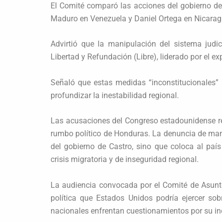
El Comité comparó las acciones del gobierno de
Maduro en Venezuela y Daniel Ortega en Nicarag
Advirtió que la manipulación del sistema judic
Libertad y Refundación (Libre), liderado por el e
Señaló que estas medidas “inconstitucionales” 
profundizar la inestabilidad regional.
Las acusaciones del Congreso estadounidense ref
rumbo político de Honduras. La denuncia de mani
del gobierno de Castro, sino que coloca al pa
crisis migratoria y de inseguridad regional.
La audiencia convocada por el Comité de Asuntos
política que Estados Unidos podría ejercer so
nacionales enfrentan cuestionamientos por su in