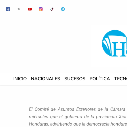
Ir
al
contenido
INICIO
NACIONALES
SUCESOS
POLÍTICA
TECN
El Comité de Asuntos Exteriores de la Cámara
miércoles que el gobierno de la presidenta Xio
Honduras, advirtiendo que la democracia hondureñ