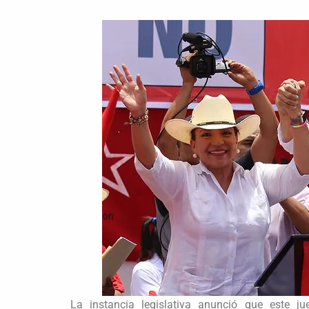
La instancia legislativa anunció que este j