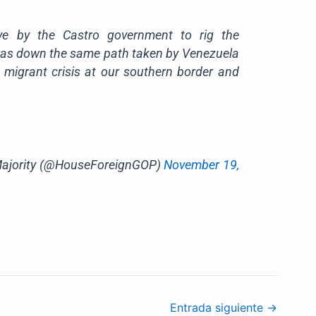
ve by the Castro government to rig the
uras down the same path taken by Venezuela
a migrant crisis at our southern border and
Majority (@HouseForeignGOP)
November 19,
Entrada siguiente
→