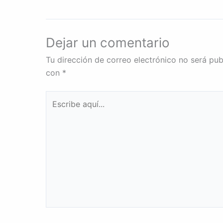
Dejar un comentario
Tu dirección de correo electrónico no será pub
con
*
Escribe
aquí...