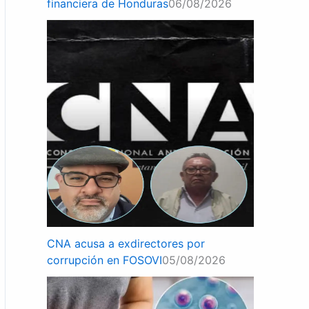
financiera de Honduras
06/08/2026
CNA acusa a exdirectores por
corrupción en FOSOVI
05/08/2026