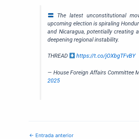
The latest unconstitutional mo
upcoming election is spiraling Hond
and Nicaragua, potentially creating 
deepening regional instability.
THREAD
https://t.co/jOXbgTFvBY
— House Foreign Affairs Committee 
2025
←
Entrada anterior