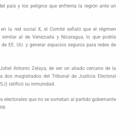
del país y los peligros que enfrenta la región ante un
 en la red social X, el Comité señaló que el régimen
 similar al de Venezuela y Nicaragua, lo que podría
ur de EE. UU. y generar espacios seguros para redes de
Johel Antonio Zelaya, de ser un aliado cercano de la
 dos magistrados del Tribunal de Justicia Electoral
SJ) ratificó su inmunidad.
ces electorales que no se sometan al partido gobernante
ité.