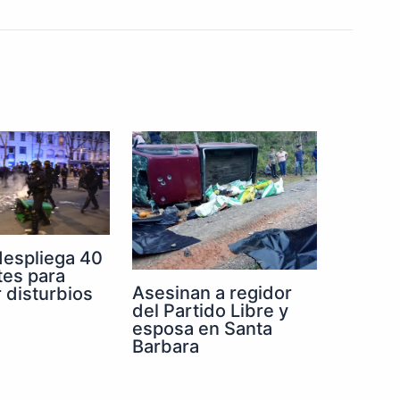
despliega 40
tes para
Asesinan a regidor
r disturbios
del Partido Libre y
esposa en Santa
Barbara