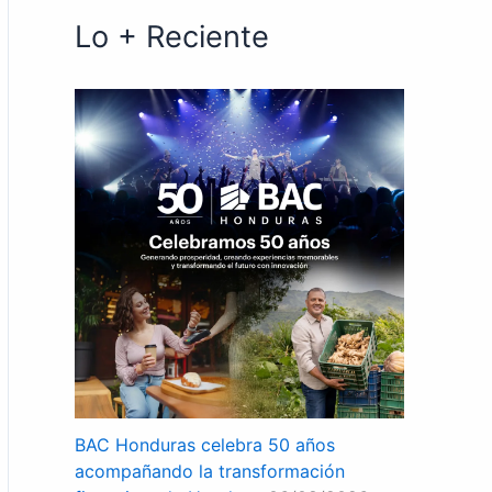
Lo + Reciente
BAC Honduras celebra 50 años
acompañando la transformación