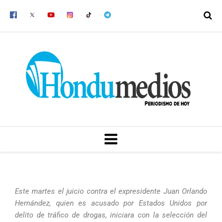
Ir
al
contenido
MENU
Este martes el juicio contra el expresidente Juan Orlando
Hernández, quien es acusado por Estados Unidos por
delito de tráfico de drogas, iniciara con la selección del