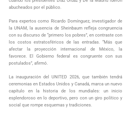
cuando los presidentes Díaz Ordaz y De la Madrid fueron
abucheados por el público.
Para expertos como Ricardo Domínguez, investigador de
la UNAM, la ausencia de Sheinbaum refleja congruencia
con su discurso de “primero los pobres”, en contraste con
los costos estratosféricos de las entradas. “Más que
afectar la proyección internacional de México, la
favorece. El Gobierno federal es congruente con sus
postulados”, afirmó.
La inauguración del UNITED 2026, que también tendrá
ceremonias en Estados Unidos y Canadá, marca un nuevo
capítulo en la historia de los mundiales: un inicio
esplendoroso en lo deportivo, pero con un giro político y
social que rompe esquemas y tradiciones.