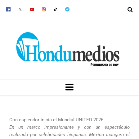
Ir
al
contenido
MENU
Con esplendor inicia el Mundial UNITED 2026
En un marco impresionante y con un espectáculo
realizado por celebridades hispanas, México inauguró el