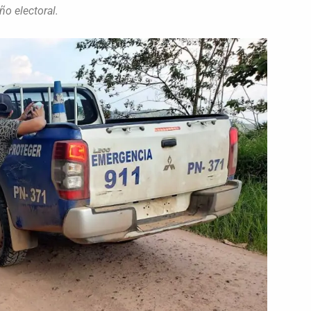
ño electoral.