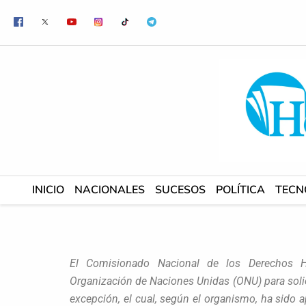
Ir
al
contenido
INICIO
NACIONALES
SUCESOS
POLÍTICA
TECN
El Comisionado Nacional de los Derechos 
Organización de Naciones Unidas (ONU) para solic
excepción, el cual, según el organismo, ha sido ap