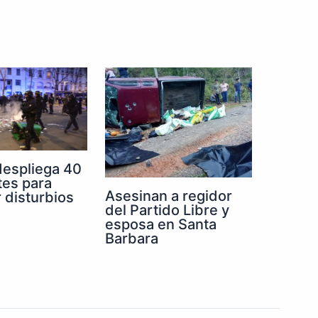
despliega 40
tes para
Asesinan a regidor
r disturbios
del Partido Libre y
esposa en Santa
Barbara