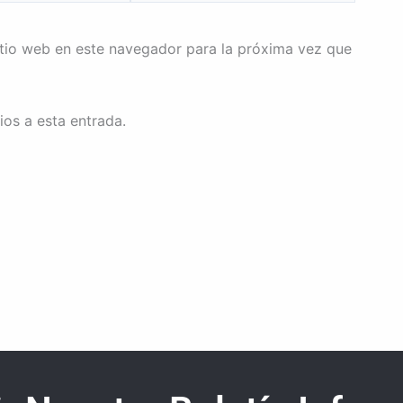
itio web en este navegador para la próxima vez que
ios a esta entrada.