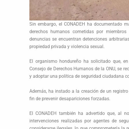
Sin embargo, el CONADEH ha documentado más 
derechos humanos cometidas por miembros de
denuncias se encuentran detenciones arbitrarias
propiedad privada y violencia sexual.
El organismo hondureño ha solicitado que, en
Consejo de Derechos Humanos de la ONU, se rec
y adoptar una política de seguridad ciudadana 
Además, ha instado a la creación de un registro 
fin de prevenir desapariciones forzadas.
El CONADEH también ha advertido que, al no s
intervenciones realizadas por agentes de seg
considerarse ilegales, lo que comprometería la 