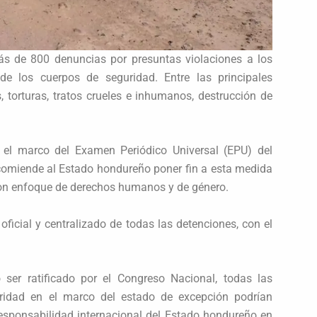
de 800 denuncias por presuntas violaciones a los
 los cuerpos de seguridad. Entre las principales
, torturas, tratos crueles e inhumanos, destrucción de
 el marco del Examen Periódico Universal (EPU) del
omiende al Estado hondureño poner fin a esta medida
con enfoque de derechos humanos y de género.
oficial y centralizado de todas las detenciones, con el
er ratificado por el Congreso Nacional, todas las
uridad en el marco del estado de excepción podrían
responsabilidad internacional del Estado hondureño en