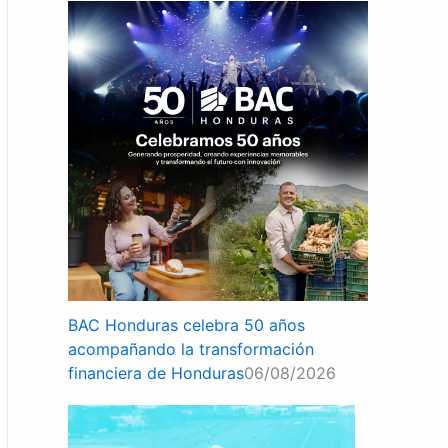
BAC Honduras celebra 50 años
acompañando la transformación
financiera de Honduras
06/08/2026