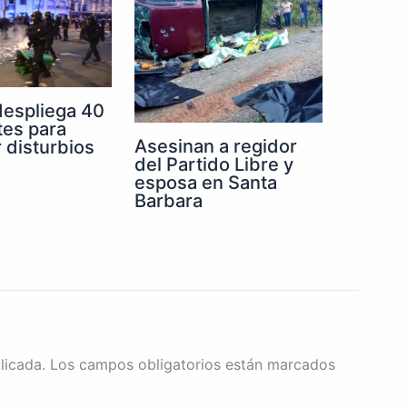
despliega 40
tes para
Asesinan a regidor
r disturbios
del Partido Libre y
esposa en Santa
Barbara
licada.
Los campos obligatorios están marcados