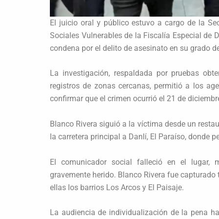
El juicio oral y público estuvo a cargo de la 
Sociales Vulnerables de la Fiscalía Especial de D
condena por el delito de asesinato en su grado de
La investigación, respaldada por pruebas obt
registros de zonas cercanas, permitió a los age
confirmar que el crimen ocurrió el 21 de diciembr
Blanco Rivera siguió a la víctima desde un resta
la carretera principal a Danlí, El Paraíso, donde p
El comunicador social falleció en el lugar, 
gravemente herido. Blanco Rivera fue capturado t
ellas los barrios Los Arcos y El Paisaje.
La audiencia de individualización de la pena ha 