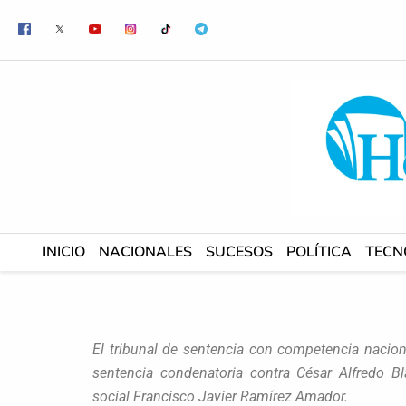
Ir
al
contenido
INICIO
NACIONALES
SUCESOS
POLÍTICA
TECN
El tribunal de sentencia con competencia nacion
sentencia condenatoria contra César Alfredo B
social Francisco Javier Ramírez Amador.