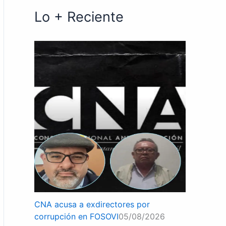
Lo + Reciente
CNA acusa a exdirectores por
corrupción en FOSOVI
05/08/2026