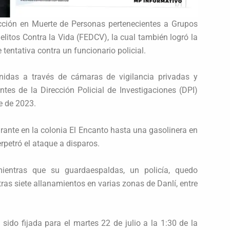
Sección en Muerte de Personas pertenecientes a Grupos
elitos Contra la Vida (FEDCV), la cual también logró la
 tentativa contra un funcionario policial.
enidas a través de cámaras de vigilancia privadas y
ntes de la Dirección Policial de Investigaciones (DPI)
e de 2023.
urante en la colonia El Encanto hasta una gasolinera en
erpetró el ataque a disparos.
mientras que su guardaespaldas, un policía, quedo
ras siete allanamientos en varias zonas de Danlí, entre
sido fijada para el martes 22 de julio a la 1:30 de la