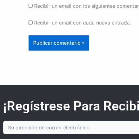
Recibir un email con los siguientes comentar
Recibir un email con cada nueva entrada.
¡Regístrese Para Recibi