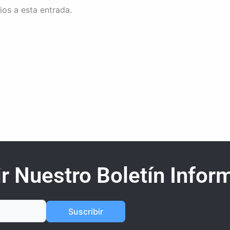
ios a esta entrada.
r Nuestro Boletín Inform
Suscribir