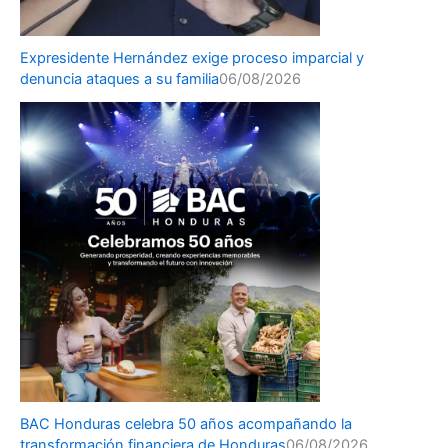
Expresidente Hernández exige proceso imparcial y
denuncia ataques a su familia
06/08/2026
BAC Honduras celebra 50 años acompañando la
transformación financiera de Honduras
06/08/2026