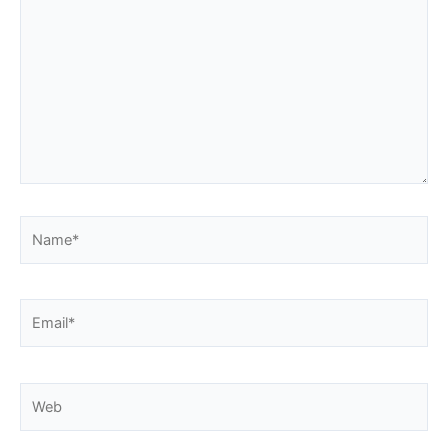
aquí...
Name*
Email*
Web