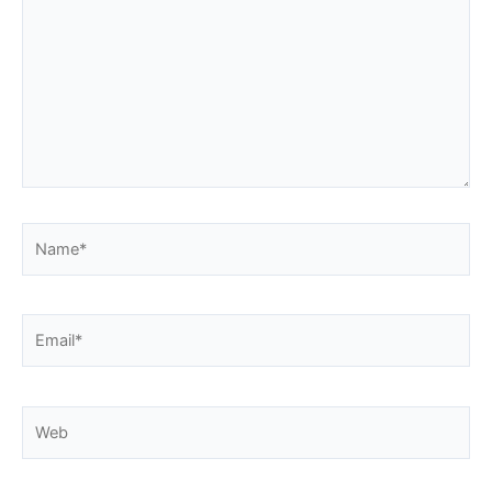
Name*
Email*
Web