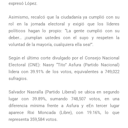
expresó López.
Asimismo, recalcó que la ciudadanía ya cumplió con su
rol en la jornada electoral y exigió que los líderes
políticos hagan lo propio: “La gente cumplió con su
deber… ¡cumplan ustedes con el suyo y respeten la
voluntad de la mayoría, cualquiera ella sea!”.
Según el último corte divulgado por el Consejo Nacional
Electoral (CNE): Nasry “Tito” Asfura (Partido Nacional)
lidera con 39.91% de los votos, equivalentes a 749,022
sufragios.
Salvador Nasralla (Partido Liberal) se ubica en segundo
lugar con 39.89%, sumando 748,507 votos, en una
diferencia mínima frente a Asfura y eEn tercer lugar
aparece Rixi Moncada (Libre), con 19.16%, lo que
representa 359,584 votos.