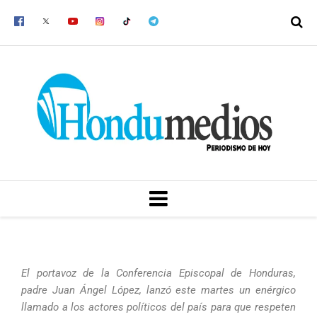
Ir
al
contenido
MENU
El portavoz de la Conferencia Episcopal de Honduras,
padre Juan Ángel López, lanzó este martes un enérgico
llamado a los actores políticos del país para que respeten