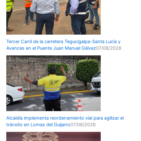
Tercer Carril de la carretera Tegucigalpa-Santa Lucía y
Avances en el Puente Juan Manuel Gálvez
07/08/2026
Alcaldía implementa reordenamiento vial para agilizar el
tránsito en Lomas del Guijarro
07/08/2026