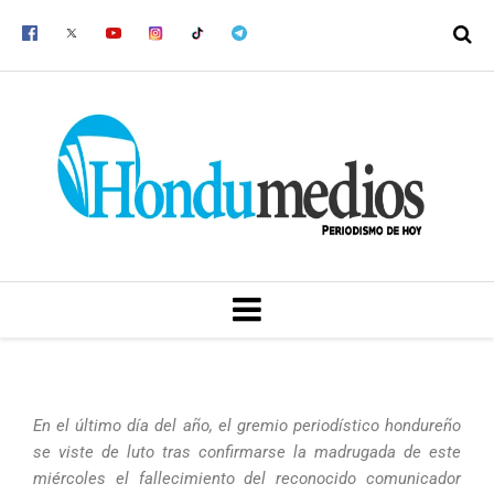
Ir
al
contenido
MENU
En el último día del año, el gremio periodístico hondureño
se viste de luto tras confirmarse la madrugada de este
miércoles el fallecimiento del reconocido comunicador