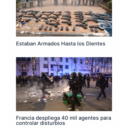
Estaban Armados Hasta los Dientes
Francia despliega 40 mil agentes para
controlar disturbios