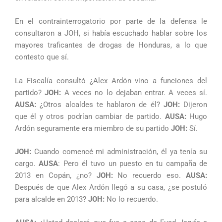
En el contrainterrogatorio por parte de la defensa le
consultaron a JOH, si había escuchado hablar sobre los
mayores traficantes de drogas de Honduras, a lo que
contesto que sí.
La Fiscalía consultó ¿Alex Ardón vino a funciones del
partido?
JOH:
A veces no lo dejaban entrar. A veces sí.
AUSA:
¿Otros alcaldes te hablaron de él?
JOH:
Dijeron
que él y otros podrían cambiar de partido.
AUSA:
Hugo
Ardón seguramente era miembro de su partido
JOH:
Sí.
JOH:
Cuando comencé mi administración, él ya tenía su
cargo.
AUSA
: Pero él tuvo un puesto en tu campaña de
2013 en Copán, ¿no?
JOH:
No recuerdo eso.
AUSA:
Después de que Alex Ardón llegó a su casa, ¿se postuló
para alcalde en 2013?
JOH:
No lo recuerdo.