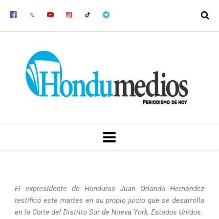
Ir
al
contenido
MENU
El expresidente de Honduras Juan Orlando Hernández
testificó este martes en su propio juicio que se desarrolla
en la Corte del Distrito Sur de Nueva York, Estados Unidos.