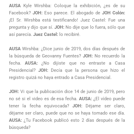
AUSA
Kyle Wirshba: Coloque la exhibición, ¿es de su
Facebook?
JOH:
Eso parece. El abogado de
JOH Colón:
¡El Sr. Wirshba está testificando! Juez Castel: Fue una
pregunta y dijo que sí.
JOH:
No dije que lo fuera, sólo que
así parecía.
Juez Castel:
lo recibiré.
AUSA
Wirshba: ¿Dice junio de 2019, dos días después de
la búsqueda de Geovanny Fuentes?
JOH:
No recuerdo la
fecha.
AUSA:
¿No dijiste que no entraste a Casa
Presidencial?
JOH:
Decía que la persona que hizo el
registro quizá no haya entrado a Casa Presidencial.
JOH:
Vi que la publicación dice 14 de junio de 2019, pero
no sé si el video es de esa fecha.
AUSA:
¿El vídeo puede
tener la fecha equivocada?
JOH:
Déjame ser claro,
déjame ser claro, puede que no se haya tomado ese día.
AUSA:
¿Tu Facebook publicó esto 2 días después de la
búsqueda?