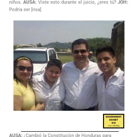
niños.
AUSA:
Viste esto durante el juicio, ¿eres tú?
JOH:
Podría ser [risa]
AUSA:
¿Cambió la Constitución de Honduras para