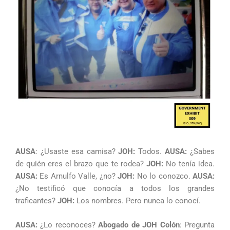
AUSA
: ¿Usaste esa camisa?
JOH:
Todos.
AUSA:
¿Sabes
de quién eres el brazo que te rodea?
JOH:
No tenía idea.
AUSA:
Es Arnulfo Valle, ¿no?
JOH:
No lo conozco.
AUSA:
¿No testificó que conocía a todos los grandes
traficantes?
JOH:
Los nombres. Pero nunca lo conocí.
AUSA:
¿Lo reconoces?
Abogado de JOH Colón
: Pregunta