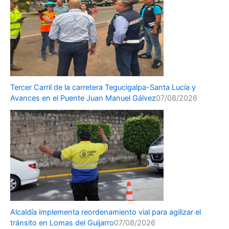
Tercer Carril de la carretera Tegucigalpa-Santa Lucía y
Avances en el Puente Juan Manuel Gálvez
07/08/2026
Alcaldía implementa reordenamiento vial para agilizar el
tránsito en Lomas del Guijarro
07/08/2026