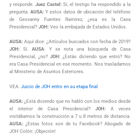
y responde.
Juez Castel:
Sí, el testigo ha respondido a la
pregunta.
AUSA:
Y estos datos de ubicación del teléfono
de Geovanny Fuentes Ramírez, ¿esa es la Casa
Presidencial?
JOH:
Veo la embajada de Estados Unidos.
AUSA:
Aquí dice: ¿Artículos buscados con fecha de 2019?
JOH:
Sí.
AUSA
: Y se nota una búsqueda de Casa
Presidencial, ¿no?
JOH:
¿Estás diciendo que entró? No
era Casa Presidencial en ese momento. Nos trasladamos
al Ministerio de Asuntos Exteriores.
VEA:
Juicio de JOH entro en su etapa final
AUSA:
¿Está diciendo que no habló con los medios desde
el interior de Casa Presidencial?
JOH:
A veces
visitábamos la construcción a 7 u 8 metros de distancia.
AUSA:
¿Estas fotos son de tu Facebook? Abogado de
JOH Colón: ¡Objeción!