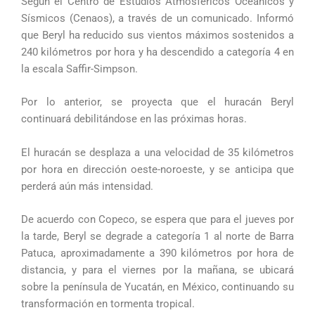
Según el Centro de Estudios Atmosféricos Oceánicos y
Sísmicos (Cenaos), a través de un comunicado. Informó
que Beryl ha reducido sus vientos máximos sostenidos a
240 kilómetros por hora y ha descendido a categoría 4 en
la escala Saffir-Simpson.
Por lo anterior, se proyecta que el huracán Beryl
continuará debilitándose en las próximas horas.
El huracán se desplaza a una velocidad de 35 kilómetros
por hora en dirección oeste-noroeste, y se anticipa que
perderá aún más intensidad.
De acuerdo con Copeco, se espera que para el jueves por
la tarde, Beryl se degrade a categoría 1 al norte de Barra
Patuca, aproximadamente a 390 kilómetros por hora de
distancia, y para el viernes por la mañana, se ubicará
sobre la península de Yucatán, en México, continuando su
transformación en tormenta tropical.