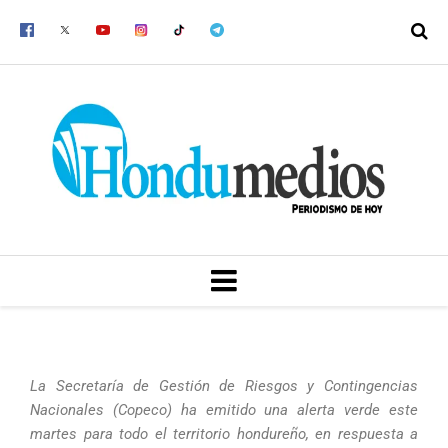
Ir
al
contenido
MENU
La Secretaría de Gestión de Riesgos y Contingencias
Nacionales (Copeco) ha emitido una alerta verde este
martes para todo el territorio hondureño, en respuesta a