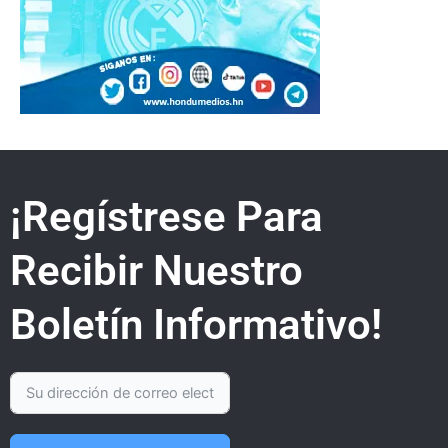
¡Regístrese Para
Recibir Nuestro
Boletín Informativo!