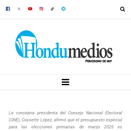
Ir
al
contenido
MENU
La consejera presidenta del Consejo Nacional Electoral
(CNE), Cossette López, afirmó que el presupuesto especial
para las elecciones primarias de marzo 2025 es