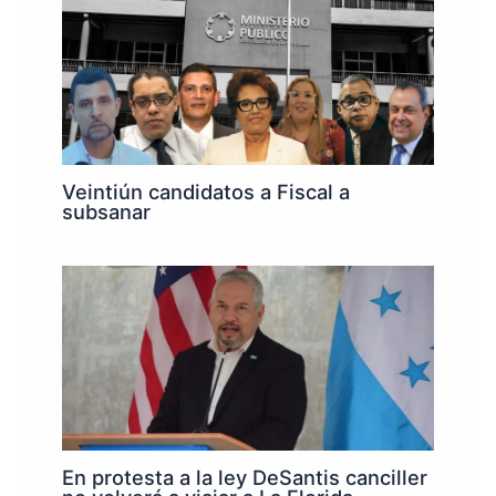
Veintiún candidatos a Fiscal a
subsanar
En protesta a la ley DeSantis canciller