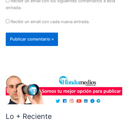
Recibir un email con los siguientes comentarios a esta
entrada.
Recibir un email con cada nueva entrada.
Lo + Reciente