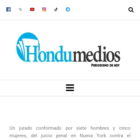
Ir
al
contenido
MENU
Un jurado conformado por siete hombres y cinco
mujeres, del juicio penal en Nueva York contra el