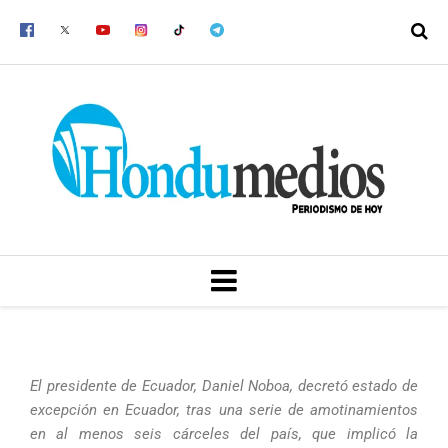
Ir
al
contenido
MENU
El presidente de Ecuador, Daniel Noboa, decretó estado de
excepción en Ecuador, tras una serie de amotinamientos
en al menos seis cárceles del país, que implicó la