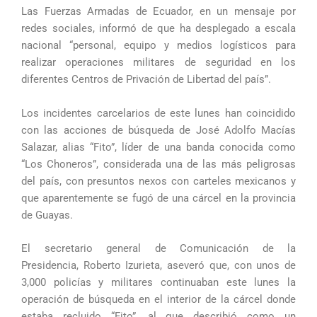
Las Fuerzas Armadas de Ecuador, en un mensaje por
redes sociales, informó de que ha desplegado a escala
nacional “personal, equipo y medios logísticos para
realizar operaciones militares de seguridad en los
diferentes Centros de Privación de Libertad del país”.
Los incidentes carcelarios de este lunes han coincidido
con las acciones de búsqueda de José Adolfo Macías
Salazar, alias “Fito”, líder de una banda conocida como
“Los Choneros”, considerada una de las más peligrosas
del país, con presuntos nexos con carteles mexicanos y
que aparentemente se fugó de una cárcel en la provincia
de Guayas.
El secretario general de Comunicación de la
Presidencia, Roberto Izurieta, aseveró que, con unos de
3,000 policías y militares continuaban este lunes la
operación de búsqueda en el interior de la cárcel donde
estaba recluido “Fito”, al que describió como un