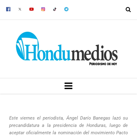
Ir
al
contenido
MENU
Este viernes el periodista, Ángel Darío Banegas lazó su
precandidatura a la presidencia de Honduras, luego de
aceptar oficialmente la nominación del movimiento Pacto