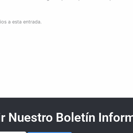
ios a esta entrada.
r Nuestro Boletín Inform