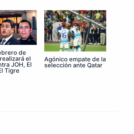
febrero de
realizará el
Agónico empate de la
ntra JOH, El
selección ante Qatar
l Tigre