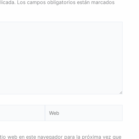
licada.
Los campos obligatorios están marcados
Web
itio web en este navegador para la próxima vez que