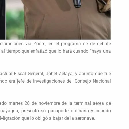
laraciones vía Zoom, en el programa de de debate
 al tiempo que enfatizó que lo hará cuando “haya una
ctual Fiscal General, Johel Zelaya, y apuntó que fue
do era jefe de investigaciones del Consejo Nacional
sado martes 28 de noviembre de la terminal aérea de
mayagua, presentó su pasaporte ordinario y cuando
 Migración que lo obligó a bajar de la aeronave.