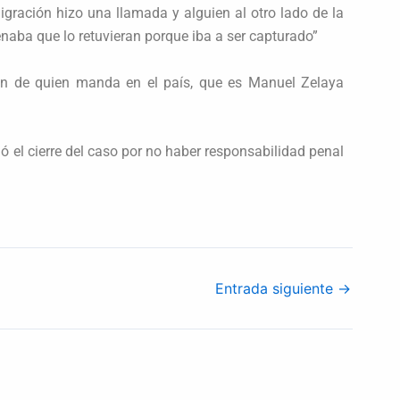
Migración hizo una llamada y alguien al otro lado de la
enaba que lo retuvieran porque iba a ser capturado”
en de quien manda en el país, que es Manuel Zelaya
nó el cierre del caso por no haber responsabilidad penal
Entrada siguiente
→