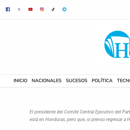
Ir
al
contenido
INICIO
NACIONALES
SUCESOS
POLÍTICA
TECN
El presidente del Comité Central Ejecutivo del P
está en Honduras, pero que, si pienso regresar a Ho