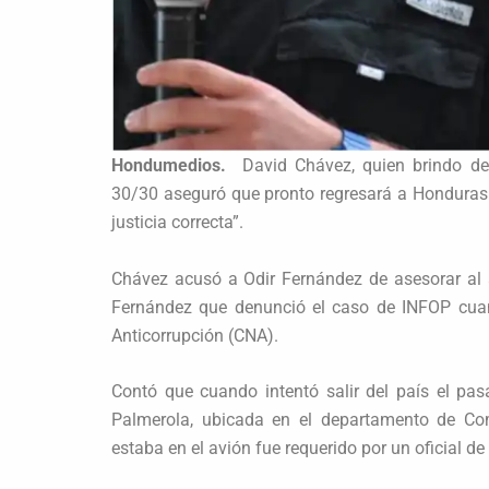
Hondumedios.
David Chávez, quien brindo dec
30/30 aseguró que pronto regresará a Honduras
justicia correcta”.
Chávez acusó a Odir Fernández de asesorar al a
Fernández que denunció el caso de INFOP cuan
Anticorrupción (CNA).
Contó que cuando intentó salir del país el pa
Palmerola, ubicada en el departamento de Co
estaba en el avión fue requerido por un oficial de