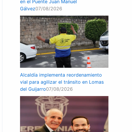
en el Puente Juan Manuel
Gálvez
07/08/2026
Alcaldía implementa reordenamiento
vial para agilizar el tránsito en Lomas
del Guijarro
07/08/2026