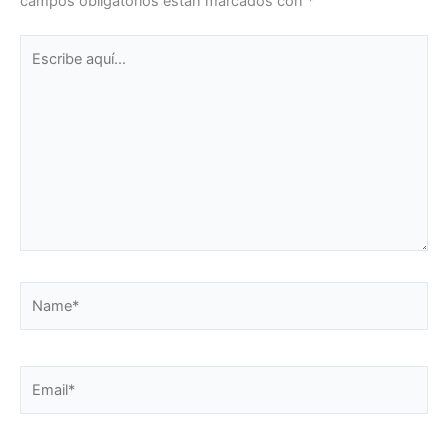
campos obligatorios están marcados con
*
Escribe
aquí...
Name*
Email*