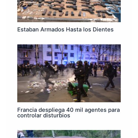
Estaban Armados Hasta los Dientes
Francia despliega 40 mil agentes para
controlar disturbios