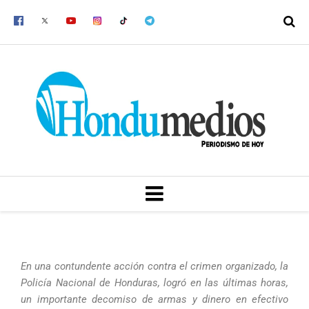
Ir
al
contenido
MENU
En una contundente acción contra el crimen organizado, la
Policía Nacional de Honduras, logró en las últimas horas,
un importante decomiso de armas y dinero en efectivo