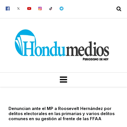
Ir
al
contenido
MENU
Denuncian ante el MP a Roosevelt Hernández por
delitos electorales en las primarias y varios delitos
comunes en su gestión al frente de las FFAA