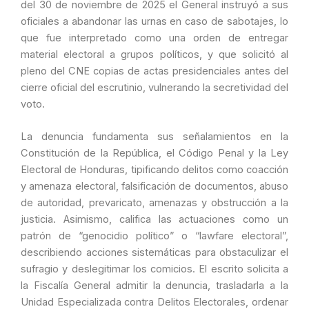
del 30 de noviembre de 2025 el General instruyó a sus
oficiales a abandonar las urnas en caso de sabotajes, lo
que fue interpretado como una orden de entregar
material electoral a grupos políticos, y que solicitó al
pleno del CNE copias de actas presidenciales antes del
cierre oficial del escrutinio, vulnerando la secretividad del
voto.
La denuncia fundamenta sus señalamientos en la
Constitución de la República, el Código Penal y la Ley
Electoral de Honduras, tipificando delitos como coacción
y amenaza electoral, falsificación de documentos, abuso
de autoridad, prevaricato, amenazas y obstrucción a la
justicia. Asimismo, califica las actuaciones como un
patrón de “genocidio político” o “lawfare electoral”,
describiendo acciones sistemáticas para obstaculizar el
sufragio y deslegitimar los comicios. El escrito solicita a
la Fiscalía General admitir la denuncia, trasladarla a la
Unidad Especializada contra Delitos Electorales, ordenar