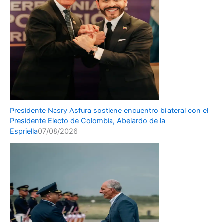
Presidente Nasry Asfura sostiene encuentro bilateral con el
Presidente Electo de Colombia, Abelardo de la
Espriella
07/08/2026