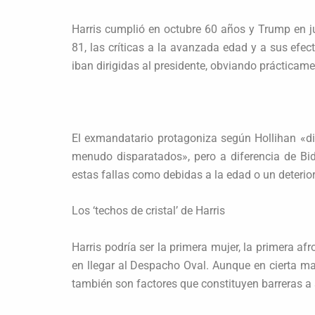
Harris cumplió en octubre 60 años y Trump en j
81, las críticas a la avanzada edad y a sus efec
iban dirigidas al presidente, obviando prácticame
El exmandatario protagoniza según Hollihan «di
menudo disparatados», pero a diferencia de Bi
estas fallas como debidas a la edad o un deterio
Los ‘techos de cristal’ de Harris
Harris podría ser la primera mujer, la primera a
en llegar al Despacho Oval. Aunque en cierta ma
también son factores que constituyen barreras a