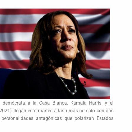
a demócrata a la Casa Blanca, Kamala Harris, y el
021) llegan este martes a las urnas no solo con dos
 personalidades antagónicas que polarizan Estados