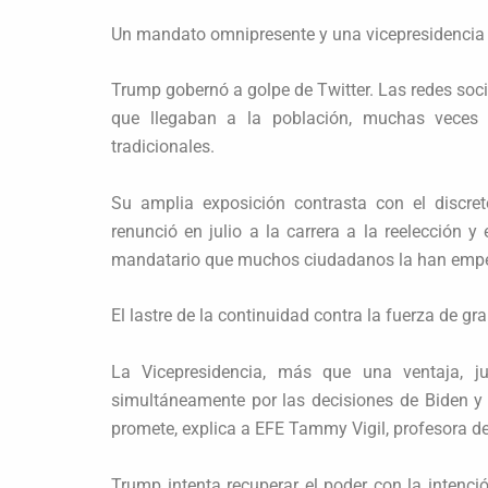
Un mandato omnipresente y una vicepresidencia 
Trump gobernó a golpe de Twitter. Las redes socia
que llegaban a la población, muchas veces a
tradicionales.
Su amplia exposición contrasta con el discre
renunció en julio a la carrera a la reelección y
mandatario que muchos ciudadanos la han empez
El lastre de la continuidad contra la fuerza de 
La Vicepresidencia, más que una ventaja, j
simultáneamente por las decisiones de Biden y
promete, explica a EFE Tammy Vigil, profesora d
Trump intenta recuperar el poder con la intenció