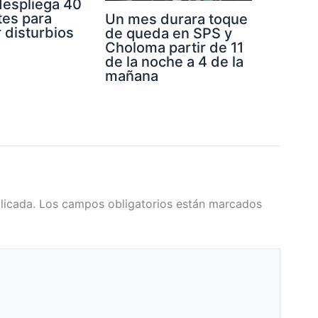
despliega 40
tes para
Un mes durara toque
r disturbios
de queda en SPS y
Choloma partir de 11
de la noche a 4 de la
mañana
licada.
Los campos obligatorios están marcados