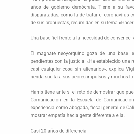
años de gobierno demócrata. Tiene a su favo
disparatadas, como la de tratar el coronavirus c
de sus propuestas, resumidas en su lema «Hacer
Una base fiel frente a la necesidad de convencer 
El magnate neoyorquino goza de una base lea
pendientes con la justicia. «Ha establecido una r
casi cualquier cosa sin alienarlos», explica Vi
rienda suelta a sus peores impulsos y muchos lo
Harris tiene ante sí el reto de demostrar que p
Comunicación en la Escuela de Comunicación
experiencia como abogada, fiscal general de Cal
mostrar empatía hacia gente diferente a ella.
Casi 20 años de diferencia