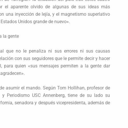
r el aparente olvido de algunas de sus ideas más
on una inyección de lejía, y el magnetismo superlativo
 Estados Unidos grande de nuevo».
a la gente
l que no le penaliza ni sus errores ni sus causas
elación con sus seguidores que le permite decir y hacer
gil, para quien «sus mensajes permiten a la gente dar
 agradecen».
uede asumir el mando. Según Tom Hollihan, profesor de
 y Periodismo USC Annenberg, tiene de su lado su
ifornia, senadora y después vicepresidenta, además de