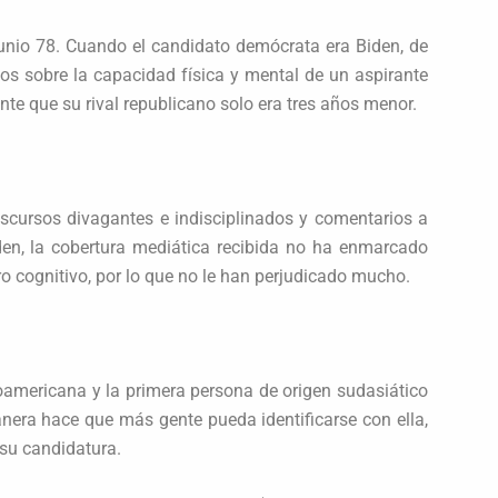
unio 78. Cuando el candidato demócrata era Biden, de
tos sobre la capacidad física y mental de un aspirante
nte que su rival republicano solo era tres años menor.
scursos divagantes e indisciplinados y comentarios a
den, la cobertura mediática recibida no ha enmarcado
ro cognitivo, por lo que no le han perjudicado mucho.
froamericana y la primera persona de origen sudasiático
nera hace que más gente pueda identificarse con ella,
 su candidatura.