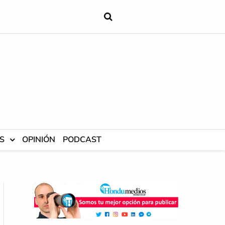
S
OPINIÓN
PODCAST