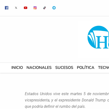
Ir
al
contenido
INICIO
NACIONALES
SUCESOS
POLÍTICA
TECN
Estados Unidos vive este martes 5 de noviembre
vicepresidenta, y el expresidente Donald Trump 
que podría definir el rumbo del país.