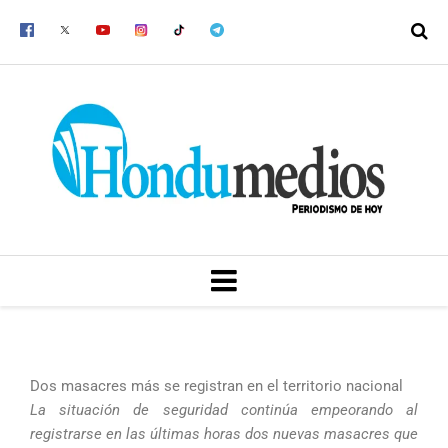
Ir
al
contenido
MENU
Dos masacres más se registran en el territorio nacional
La situación de seguridad continúa empeorando al
registrarse en las últimas horas dos nuevas masacres que