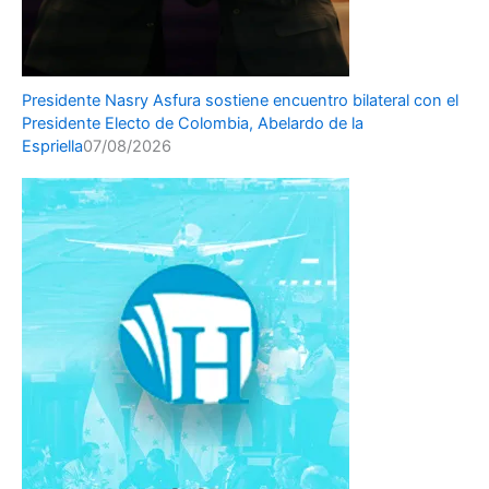
Presidente Nasry Asfura sostiene encuentro bilateral con el
Presidente Electo de Colombia, Abelardo de la
Espriella
07/08/2026