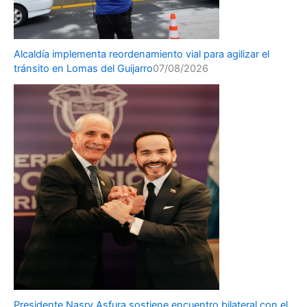
Alcaldía implementa reordenamiento vial para agilizar el
tránsito en Lomas del Guijarro
07/08/2026
Presidente Nasry Asfura sostiene encuentro bilateral con el