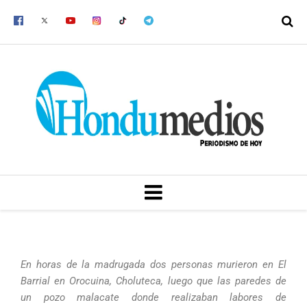
Ir
al
contenido
MENU
En horas de la madrugada dos personas murieron en El
Barrial en Orocuina, Choluteca, luego que las paredes de
un pozo malacate donde realizaban labores de