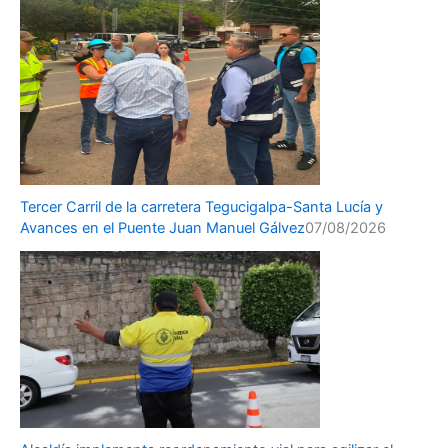
Tercer Carril de la carretera Tegucigalpa-Santa Lucía y
Avances en el Puente Juan Manuel Gálvez
07/08/2026