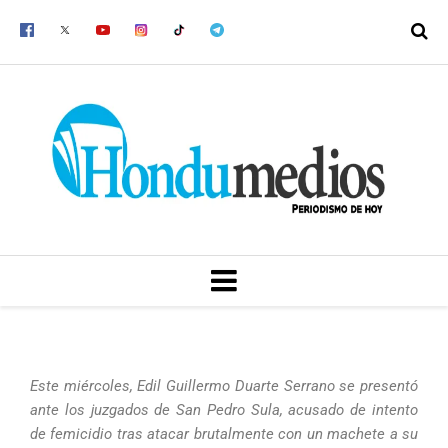
Ir
al
contenido
MENU
Este miércoles, Edil Guillermo Duarte Serrano se presentó
ante los juzgados de San Pedro Sula, acusado de intento
de femicidio tras atacar brutalmente con un machete a su