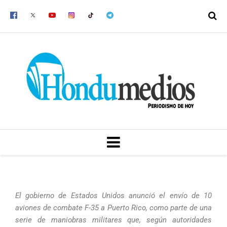
Ir
al
contenido
MENU
El gobierno de Estados Unidos anunció el envío de 10
aviones de combate F-35 a Puerto Rico, como parte de una
serie de maniobras militares que, según autoridades