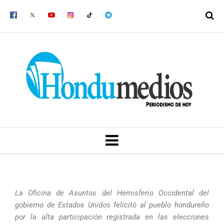
Ir
al
contenido
MENU
La Oficina de Asuntos del Hemisferio Occidental del
gobierno de Estados Unidos felicitó al pueblo hondureño
por la alta participación registrada en las elecciones