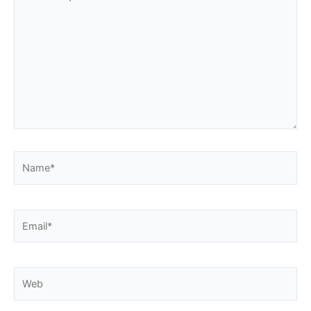
aquí...
Name*
Email*
Web