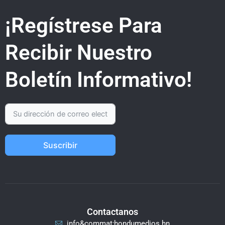
¡Regístrese Para
Recibir Nuestro
Boletín Informativo!
Suscribir
Contactanos
info&commat;hondumedios.hn