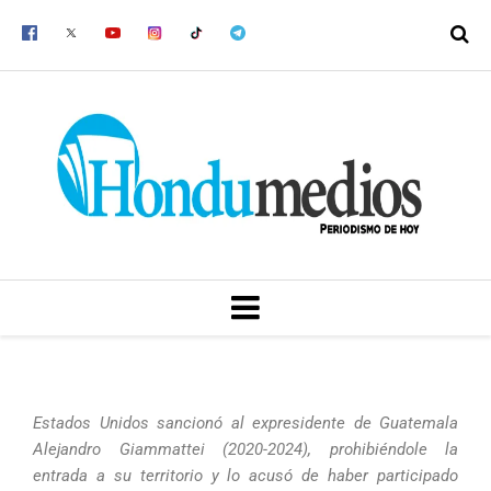
Ir
al
contenido
MENU
Estados Unidos sancionó al expresidente de Guatemala
Alejandro Giammattei (2020-2024), prohibiéndole la
entrada a su territorio y lo acusó de haber participado