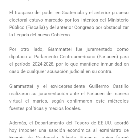
El traspaso del poder en Guatemala y el anterior proceso
electoral estuvo marcado por los intentos del Ministerio
Público (Fiscalía) y del anterior Congreso por obstaculizar
la llegada del nuevo Gobierno.
Por otro lado, Giammattei fue juramentado como
diputado al Parlamento Centroamericano (Parlacen) para
el período 2024-2028, por lo que mantiene inmunidad en
caso de cualquier acusación judicial en su contra.
Giammattei y el exvicepresidente Guillermo Castillo
realizaron su juramentación ante el Parlacen de manera
virtual el martes, según confirmaron este miércoles
fuentes políticas y medios locales.
Además, el Departamento del Tesoro de EE.UU. acordó
hoy imponer una sanción económica al exministro de
Energía de Guatemala Alberto Pimentel, quien formó