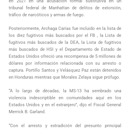
en 2021 en una acusación formal sustitutiva en un
tribunal federal de Manhattan de delitos de extorsión,
tráfico de narcóticos y armas de fuego.
Posteriormente, Archaga Carías fue incluido en la lista de
los diez fugitivos màs buscados por el FB , la Lista de
fugitivos más buscados de la DEA, la Lista de fugitivos
más buscados de HSI y el Departamento de Estado de
Estados Unidos ofreció una recompensa de 5 millones de
dólares por información relacionada con su arresto o
captura. Portillo Santos y Velásquez Paz están detenidos
en Honduras mientras que Morales Zelaya sigue prófugo.
“A lo largo de décadas, la MS-13 ha sembrado una
violencia indescriptible en comunidades aquí en los
Estados Unidos y en el extranjero”, dijo el Fiscal General
Merrick B. Garland.
“Con el arresto y extradición del presunto principal