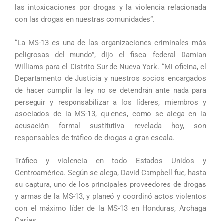
las intoxicaciones por drogas y la violencia relacionada
con las drogas en nuestras comunidades”.
“La MS-13 es una de las organizaciones criminales más
peligrosas del mundo”, dijo el fiscal federal Damian
Williams para el Distrito Sur de Nueva York. “Mi oficina, el
Departamento de Justicia y nuestros socios encargados
de hacer cumplir la ley no se detendrán ante nada para
perseguir y responsabilizar a los líderes, miembros y
asociados de la MS-13, quienes, como se alega en la
acusación formal sustitutiva revelada hoy, son
responsables de tráfico de drogas a gran escala.
Tráfico y violencia en todo Estados Unidos y
Centroamérica. Según se alega, David Campbell fue, hasta
su captura, uno de los principales proveedores de drogas
y armas de la MS-13, y planeó y coordinó actos violentos
con el máximo líder de la MS-13 en Honduras, Archaga
Carías.