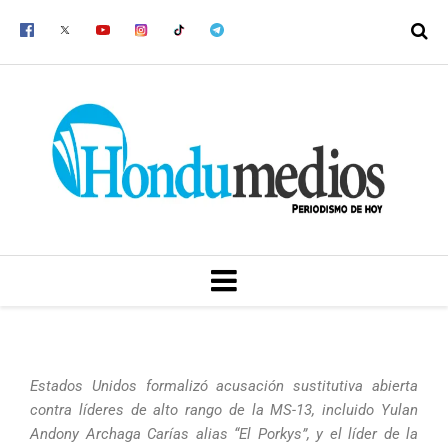
Ir
al
contenido
MENU
Estados Unidos formalizó acusación sustitutiva abierta
contra líderes de alto rango de la MS-13, incluido Yulan
Andony Archaga Carías alias “El Porkys”, y el líder de la