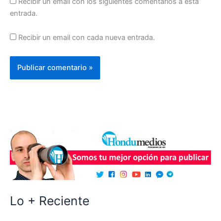
Recibir un email con los siguientes comentarios a esta
entrada.
Recibir un email con cada nueva entrada.
Lo + Reciente