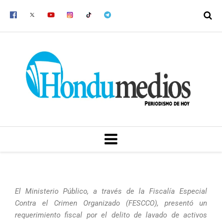
Ir
al
contenido
MENU
El Ministerio Público, a través de la Fiscalía Especial
Contra el Crimen Organizado (FESCCO), presentó un
requerimiento fiscal por el delito de lavado de activos