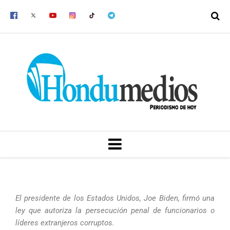
Ir
al
contenido
MENU
El presidente de los Estados Unidos, Joe Biden, firmó una
ley que autoriza la persecución penal de funcionarios o
líderes extranjeros corruptos.