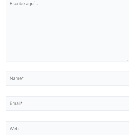
aquí...
Name*
Email*
Web