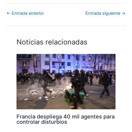
←
Entrada anterior
Entrada siguiente
→
Noticias relacionadas
Francia despliega 40 mil agentes para
controlar disturbios