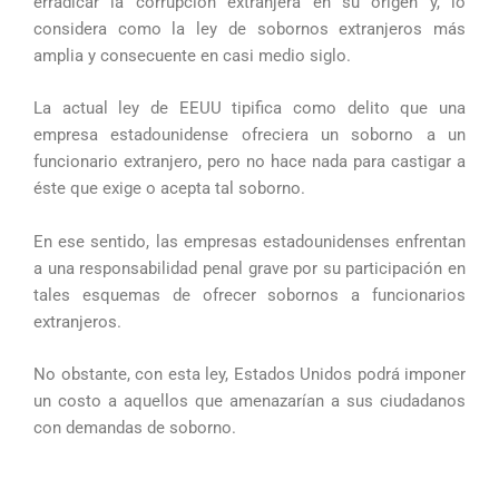
erradicar la corrupción extranjera en su origen y, lo
considera como la ley de sobornos extranjeros más
amplia y consecuente en casi medio siglo.
La actual ley de EEUU tipifica como delito que una
empresa estadounidense ofreciera un soborno a un
funcionario extranjero, pero no hace nada para castigar a
éste que exige o acepta tal soborno.
En ese sentido, las empresas estadounidenses enfrentan
a una responsabilidad penal grave por su participación en
tales esquemas de ofrecer sobornos a funcionarios
extranjeros.
No obstante, con esta ley, Estados Unidos podrá imponer
un costo a aquellos que amenazarían a sus ciudadanos
con demandas de soborno.