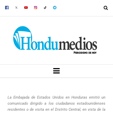
Ir
al
contenido
MENU
La Embajada de Estados Unidos en Honduras emitió un
comunicado dirigido a los ciudadanos estadounidenses
residentes o de visita en el Distrito Central, en vista de la