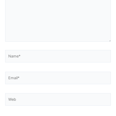
Name*
Email*
Web