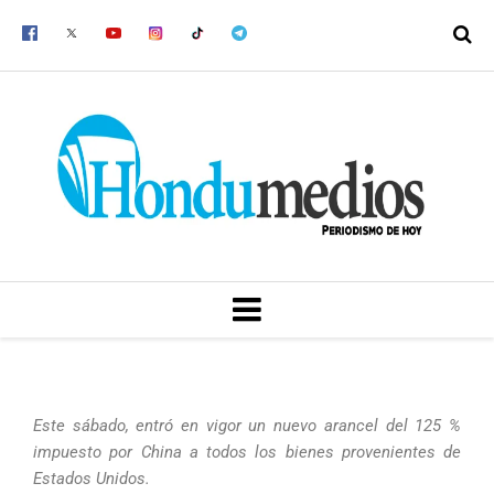
Ir
al
contenido
MENU
Este sábado, entró en vigor un nuevo arancel del 125 %
impuesto por China a todos los bienes provenientes de
Estados Unidos.