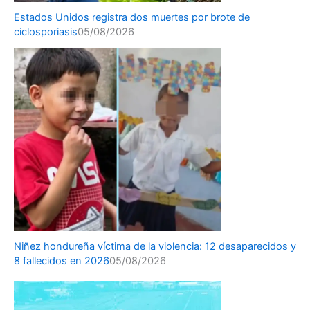
Estados Unidos registra dos muertes por brote de
ciclosporiasis
05/08/2026
Niñez hondureña víctima de la violencia: 12 desaparecidos y
8 fallecidos en 2026
05/08/2026