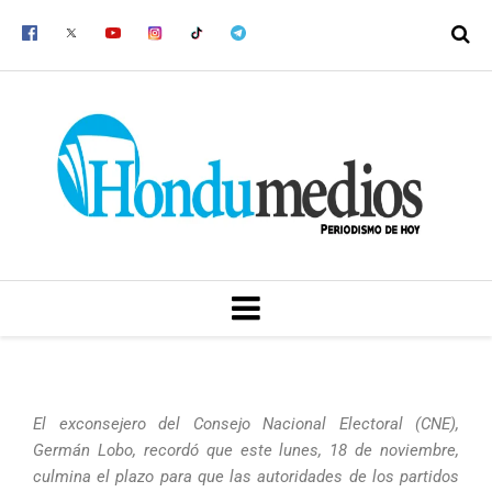
Ir
al
contenido
MENU
El exconsejero del Consejo Nacional Electoral (CNE),
Germán Lobo, recordó que este lunes, 18 de noviembre,
culmina el plazo para que las autoridades de los partidos