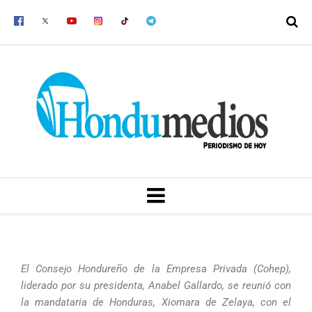
Ir
al
contenido
MENU
El Consejo Hondureño de la Empresa Privada (Cohep),
liderado por su presidenta, Anabel Gallardo, se reunió con
la mandataria de Honduras, Xiomara de Zelaya, con el