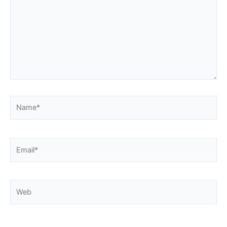
Name*
Email*
Web