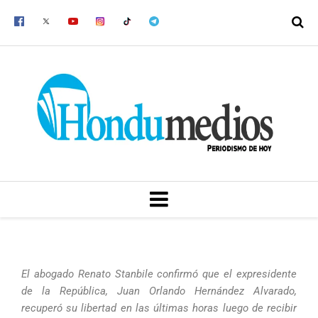
Ir
al
contenido
MENU
El abogado Renato Stanbile confirmó que el expresidente
de la República, Juan Orlando Hernández Alvarado,
recuperó su libertad en las últimas horas luego de recibir