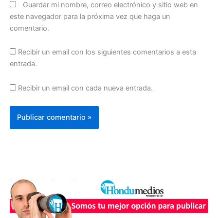
Guardar mi nombre, correo electrónico y sitio web en
este navegador para la próxima vez que haga un
comentario.
Recibir un email con los siguientes comentarios a esta
entrada.
Recibir un email con cada nueva entrada.