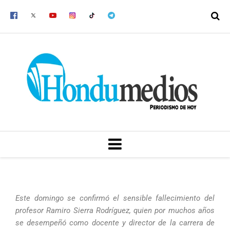
Ir
al
contenido
MENU
Este domingo se confirmó el sensible fallecimiento del
profesor Ramiro Sierra Rodríguez, quien por muchos años
se desempeñó como docente y director de la carrera de