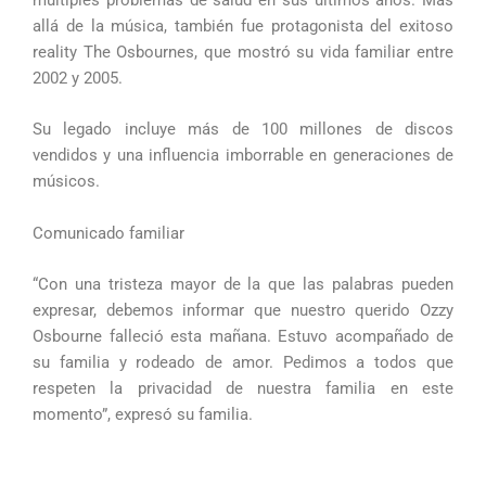
múltiples problemas de salud en sus últimos años. Más
allá de la música, también fue protagonista del exitoso
reality The Osbournes, que mostró su vida familiar entre
2002 y 2005.
Su legado incluye más de 100 millones de discos
vendidos y una influencia imborrable en generaciones de
músicos.
Comunicado familiar
“Con una tristeza mayor de la que las palabras pueden
expresar, debemos informar que nuestro querido Ozzy
Osbourne falleció esta mañana. Estuvo acompañado de
su familia y rodeado de amor. Pedimos a todos que
respeten la privacidad de nuestra familia en este
momento”, expresó su familia.