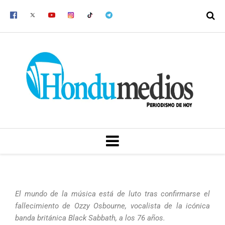
Ir
al
contenido
MENU
El mundo de la música está de luto tras confirmarse el
fallecimiento de Ozzy Osbourne, vocalista de la icónica
banda británica Black Sabbath, a los 76 años.