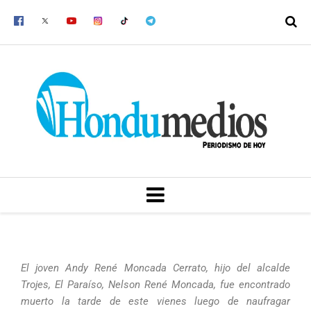
Ir
al
contenido
MENU
El joven Andy René Moncada Cerrato, hijo del alcalde
Trojes, El Paraíso, Nelson René Moncada, fue encontrado
muerto la tarde de este vienes luego de naufragar