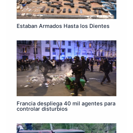
Estaban Armados Hasta los Dientes
Francia despliega 40 mil agentes para
controlar disturbios