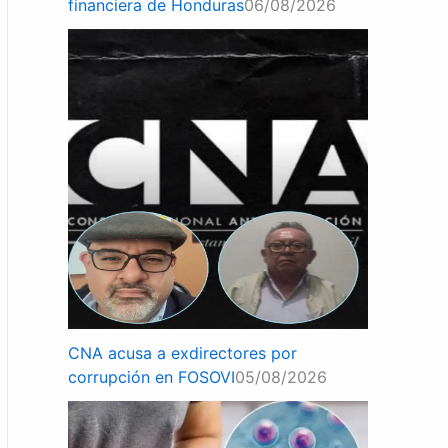
financiera de Honduras
06/08/2026
CNA acusa a exdirectores por
corrupción en FOSOVI
05/08/2026