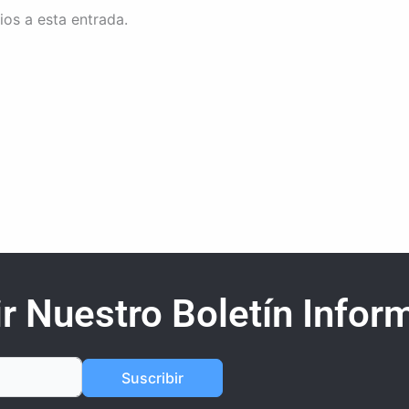
ios a esta entrada.
r Nuestro Boletín Inform
Suscribir