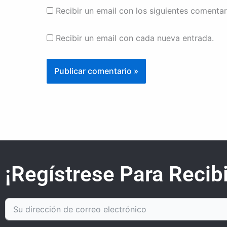
Recibir un email con los siguientes comentar
Recibir un email con cada nueva entrada.
¡Regístrese Para Recibi