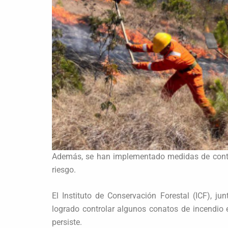
Además, se han implementado medidas de contr
riesgo.
El Instituto de Conservación Forestal (ICF), ju
logrado controlar algunos conatos de incendio
persiste.