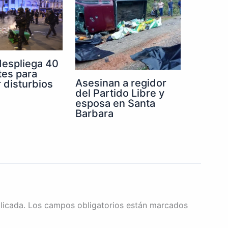
despliega 40
tes para
Asesinan a regidor
r disturbios
del Partido Libre y
esposa en Santa
Barbara
licada.
Los campos obligatorios están marcados