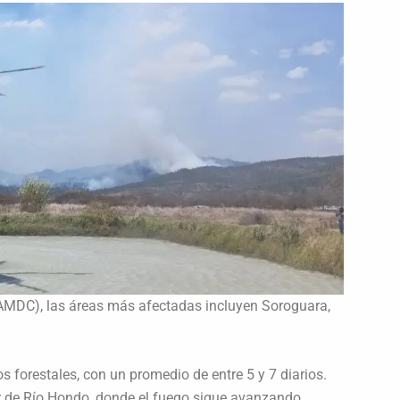
 (AMDC), las áreas más afectadas incluyen Soroguara,
 forestales, con un promedio de entre 5 y 7 diarios.
tor de Río Hondo, donde el fuego sigue avanzando.