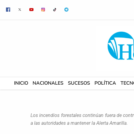
Ir
al
contenido
INICIO
NACIONALES
SUCESOS
POLÍTICA
TECN
Los incendios forestales continúan fuera de contro
a las autoridades a mantener la Alerta Amarilla.