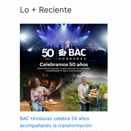
Lo + Reciente
BAC Honduras celebra 50 años
acompañando la transformación