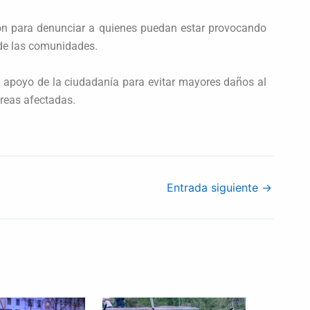
ón para denunciar a quienes puedan estar provocando
de las comunidades.
l apoyo de la ciudadanía para evitar mayores daños al
áreas afectadas.
Entrada siguiente
→