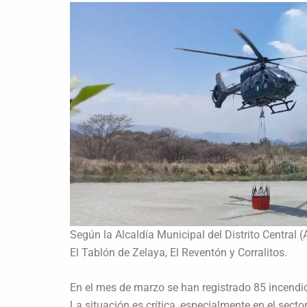
Según la Alcaldía Municipal del Distrito Central
El Tablón de Zelaya, El Reventón y Corralitos.
En el mes de marzo se han registrado 85 incendios
La situación es crítica, especialmente en el sec