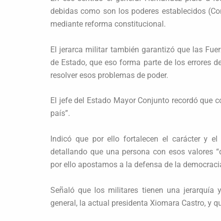
debidas como son los poderes establecidos (Co
mediante reforma constitucional.
El jerarca militar también garantizó que las F
de Estado, que eso forma parte de los errores d
resolver esos problemas de poder.
El jefe del Estado Mayor Conjunto recordó que c
país”.
Indicó que por ello fortalecen el carácter y e
detallando que una persona con esos valores “d
por ello apostamos a la defensa de la democracia
Señaló que los militares tienen una jerarquí
general, la actual presidenta Xiomara Castro, y qu