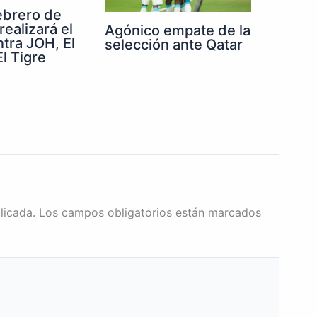
febrero de
realizará el
Agónico empate de la
ntra JOH, El
selección ante Qatar
l Tigre
licada.
Los campos obligatorios están marcados