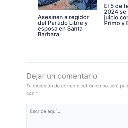
El 5 de 
2024 se 
Asesinan a regidor
juicio co
del Partido Libre y
Primo y E
esposa en Santa
Barbara
Dejar un comentario
Tu dirección de correo electrónico no será pub
con
*
Escribe
aquí...