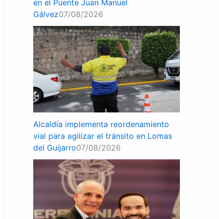
en el Puente Juan Manuel
Gálvez
07/08/2026
Alcaldía implementa reordenamiento
vial para agilizar el tránsito en Lomas
del Guijarro
07/08/2026