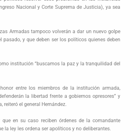
ngreso Nacional y Corte Suprema de Justicia), ya sea
uerzas Armadas tampoco volverán a dar un nuevo golpe
el pasado, y que deben ser los políticos quienes deben
omo institución “buscamos la paz y la tranquilidad del
l honor entre los miembros de la institución armada,
efenderán la libertad frente a gobiernos opresores” y
, reiteró el general Hernández.
a y que en su caso reciben órdenes de la comandante
e la ley les ordena ser apolíticos y no deliberantes.