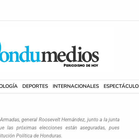
OLOGÍA
DEPORTES
INTERNACIONALES
ESPECTÁCULO
 Armadas, general Roosevelt Hernández, junto a la junta
e las próximas elecciones están aseguradas, pues
itución Política de Honduras.