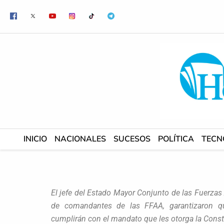
Ir
al
contenido
INICIO
NACIONALES
SUCESOS
POLÍTICA
TECN
El jefe del Estado Mayor Conjunto de las Fuerzas
de comandantes de las FFAA, garantizaron qu
cumplirán con el mandato que les otorga la Const