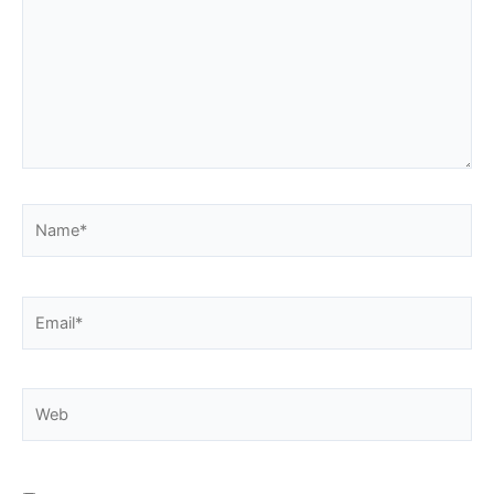
Name*
Email*
Web