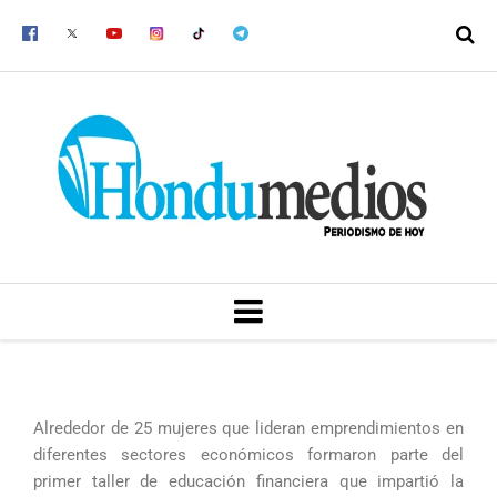
Ir
al
contenido
MENU
Alrededor de 25 mujeres que lideran emprendimientos en
diferentes sectores económicos formaron parte del
primer taller de educación financiera que impartió la