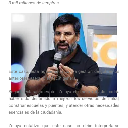
3 mil millones de lempiras.
Este caso, está relacionado con la gestión de gobiernos
anteriores, aseguró el fiscal general.
Según declaraciones del Zelaya el dinero robado podría
haber sido destinado a mejorar los servicios de salud,
construir escuelas y puentes, y atender otras necesidades
esenciales de la ciudadanía.
Zelaya enfatizó que este caso no debe interpretarse