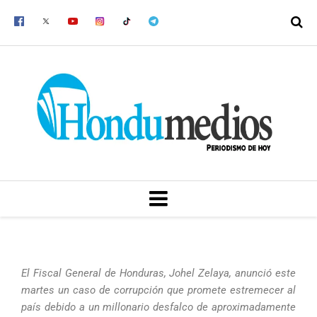
Ir
al
contenido
MENU
El Fiscal General de Honduras, Johel Zelaya, anunció este
martes un caso de corrupción que promete estremecer al
país debido a un millonario desfalco de aproximadamente