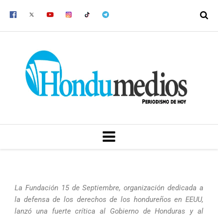
Ir
al
contenido
MENU
La Fundación 15 de Septiembre, organización dedicada a
la defensa de los derechos de los hondureños en EEUU,
lanzó una fuerte crítica al Gobierno de Honduras y al