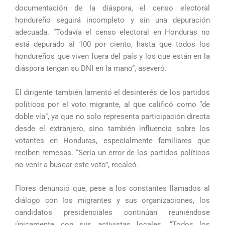
documentación de la diáspora, el censo electoral
hondureño seguirá incompleto y sin una depuración
adecuada. “Todavía el censo electoral en Honduras no
está depurado al 100 por ciento, hasta que todos los
hondureños que viven fuera del país y los que están en la
diáspora tengan su DNI en la mano”, aseveró.
El dirigente también lamentó el desinterés de los partidos
políticos por el voto migrante, al que calificó como “de
doble vía”, ya que no solo representa participación directa
desde el extranjero, sino también influencia sobre los
votantes en Honduras, especialmente familiares que
reciben remesas. “Sería un error de los partidos políticos
no venir a buscar este voto”, recalcó.
Flores denunció que, pese a los constantes llamados al
diálogo con los migrantes y sus organizaciones, los
candidatos presidenciales continúan reuniéndose
únicamente con sus activistas locales. “Todos los