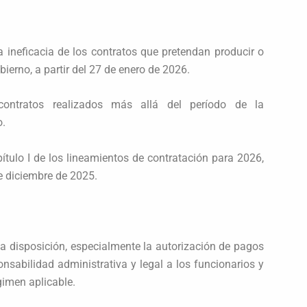
la ineficacia de los contratos que pretendan producir o
bierno, a partir del 27 de enero de 2026.
ontratos realizados más allá del período de la
o.
pítulo I de los lineamientos de contratación para 2026,
de diciembre de 2025.
ta disposición, especialmente la autorización de pagos
nsabilidad administrativa y legal a los funcionarios y
gimen aplicable.