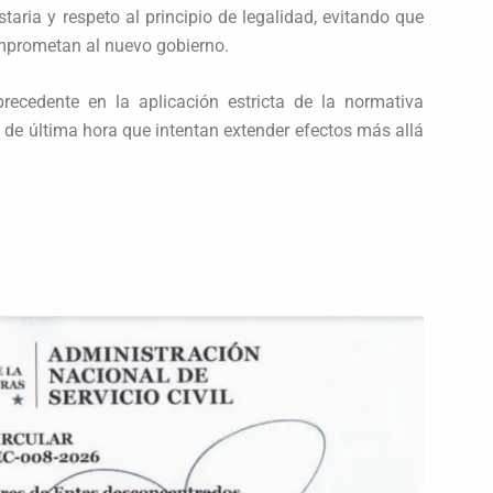
aria y respeto al principio de legalidad, evitando que
mprometan al nuevo gobierno.
precedente en la aplicación estricta de la normativa
s de última hora que intentan extender efectos más allá