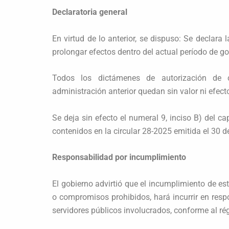
Declaratoria general
En virtud de lo anterior, se dispuso: Se declara 
prolongar efectos dentro del actual período de go
Todos los dictámenes de autorización de c
administración anterior quedan sin valor ni efect
Se deja sin efecto el numeral 9, inciso B) del ca
contenidos en la circular 28-2025 emitida el 30 
Responsabilidad por incumplimiento
El gobierno advirtió que el incumplimiento de es
o compromisos prohibidos, hará incurrir en respo
servidores públicos involucrados, conforme al ré