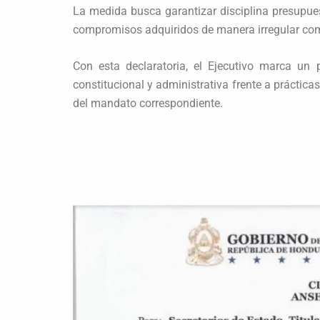
La medida busca garantizar disciplina presupuest
compromisos adquiridos de manera irregular co
Con esta declaratoria, el Ejecutivo marca un 
constitucional y administrativa frente a práctica
del mandato correspondiente.