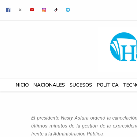
Ir
al
contenido
INICIO
NACIONALES
SUCESOS
POLÍTICA
TECN
El presidente Nasry Asfura ordenó la cancelaci
últimos minutos de la gestión de la expresident
frente a la Administración Pública.