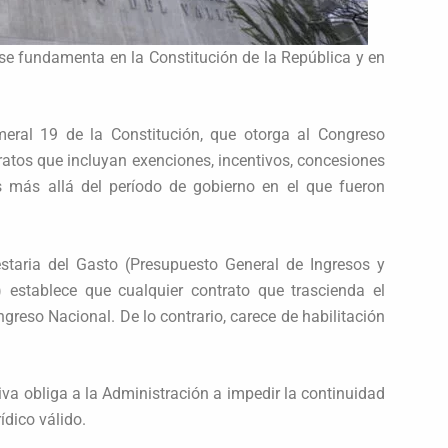
 se fundamenta en la Constitución de la República y en
meral 19 de la Constitución, que otorga al Congreso
ratos que incluyan exenciones, incentivos, concesiones
s más allá del período de gobierno en el que fueron
staria del Gasto (Presupuesto General de Ingresos y
) establece que cualquier contrato que trascienda el
ngreso Nacional. De lo contrario, carece de habilitación
tiva obliga a la Administración a impedir la continuidad
dico válido.