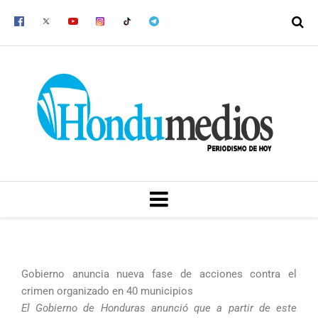
Ir
al
contenido
MENU
Gobierno anuncia nueva fase de acciones contra el
crimen organizado en 40 municipios
El Gobierno de Honduras anunció que a partir de este