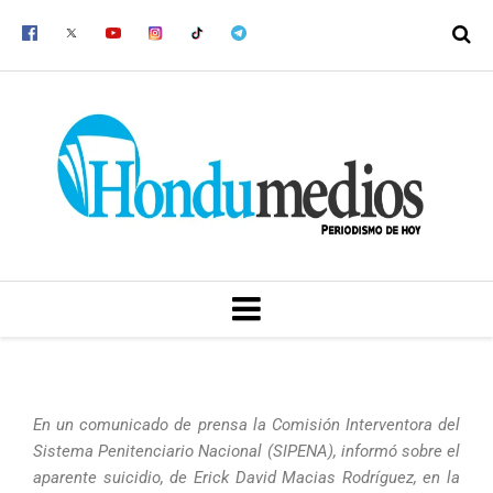
Ir
al
contenido
MENU
En un comunicado de prensa la Comisión Interventora del
Sistema Penitenciario Nacional (SIPENA), informó sobre el
aparente suicidio, de Erick David Macias Rodríguez, en la