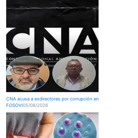
CNA acusa a exdirectores por corrupción en
FOSOVI
05/08/2026