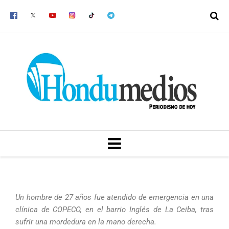
Ir
al
contenido
MENU
Un hombre de 27 años fue atendido de emergencia en una
clínica de COPECO, en el barrio Inglés de La Ceiba, tras
sufrir una mordedura en la mano derecha.