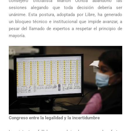
consejero oficialista Marlon Ochoa abandonó las
sesiones alegando que toda decisión debería ser
unánime. Esta postura, adoptada por Libre, ha generado
un bloqueo técnico e institucional que impide avanzar, a
pesar del llamado de expertos a respetar el principio de
mayoría.
Congreso entre la legalidad y la incertidumbre