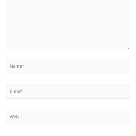
Name*
Email*
Web