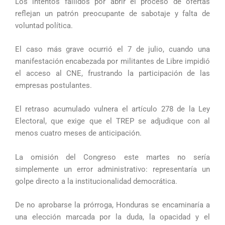
Los intentos fallidos por abrir el proceso de ofertas
reflejan un patrón preocupante de sabotaje y falta de
voluntad política.
El caso más grave ocurrió el 7 de julio, cuando una
manifestación encabezada por militantes de Libre impidió
el acceso al CNE, frustrando la participación de las
empresas postulantes.
El retraso acumulado vulnera el artículo 278 de la Ley
Electoral, que exige que el TREP se adjudique con al
menos cuatro meses de anticipación.
La omisión del Congreso este martes no sería
simplemente un error administrativo: representaría un
golpe directo a la institucionalidad democrática.
De no aprobarse la prórroga, Honduras se encaminaría a
una elección marcada por la duda, la opacidad y el