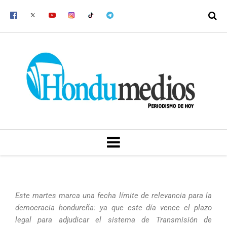
Ir
al
contenido
MENU
Este martes marca una fecha límite de relevancia para la
democracia hondureña: ya que este día vence el plazo
legal para adjudicar el sistema de Transmisión de